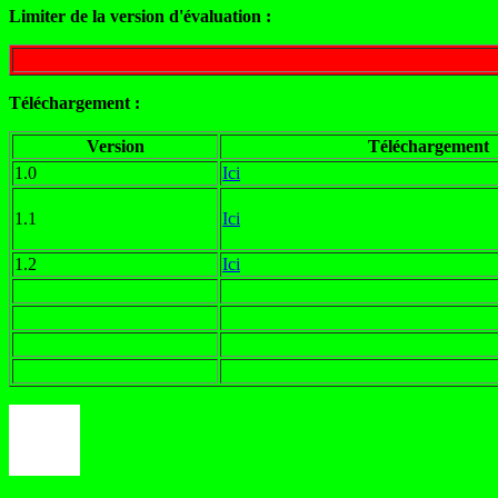
Limiter de la version d'évaluation :
Téléchargement :
Version
Téléchargement
1.0
Ici
1.1
Ici
1.2
Ici