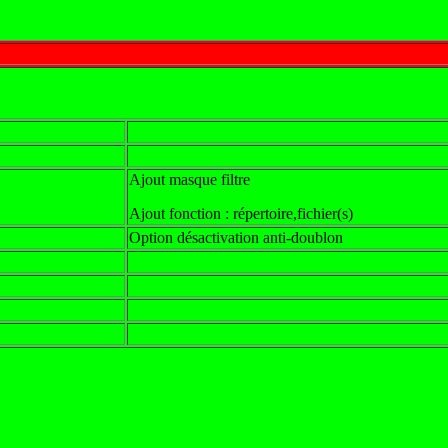
Ajout masque filtre
Ajout fonction : répertoire,fichier(s)
Option désactivation anti-doublon