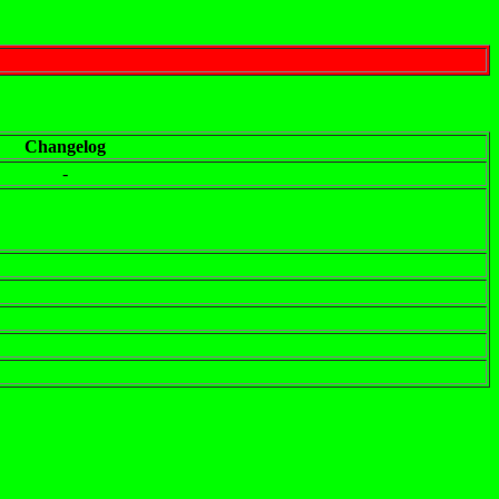
Changelog
-