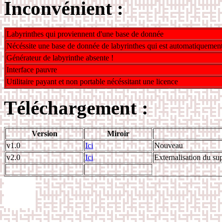
Inconvénient :
Labyrinthes qui proviennent d'une base de donnée
Nécéssite une base de donnée de labyrinthes qui est automatiquement 
Générateur de labyrinthe absente !
Interface pauvre
Utilitaire payant et non portable nécéssitant une licence
Téléchargement :
Version
Miroir
v1.0
Ici
Nouveau
v2.0
Ici
Externalisation du su